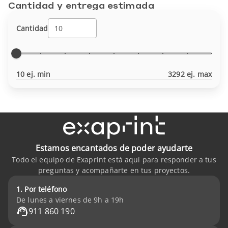
Cantidad y entrega estimada
Cantidad
10 ej. min
3292 ej. max
Estamos encantados de poder ayudarte
Todo el equipo de Exaprint está aquí para responder a tus
preguntas y acompañarte en tus proyectos.
1. Por teléfono
De lunes a viernes de 9h a 19h
911 860 190