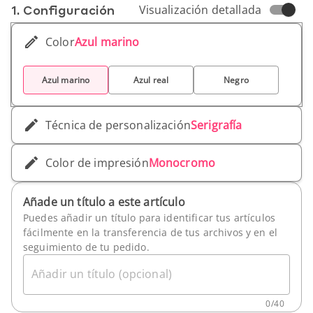
1. Conf­iguración
Visualización detallada
un bloc de notas rayado de 20 páginas.
Color
Azul marino
Azul marino
Azul real
Negro
Técnica de personalización
Serigrafía
Color de impresión
Monocromo
Añade un título a este artículo
Puedes añadir un título para identificar tus artículos
fácilmente en la transferencia de tus archivos y en el
seguimiento de tu pedido.
Añadir un título (opcional)
0
/
40