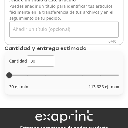
Puedes añadir un título para identificar tus artículos
fácilmente en la transferencia de tus archivos y en el
seguimiento de tu pedido.
Añadir un título (opcional)
0
/
40
Cantidad y entrega estimada
Cantidad
30 ej. min
113.626 ej. max