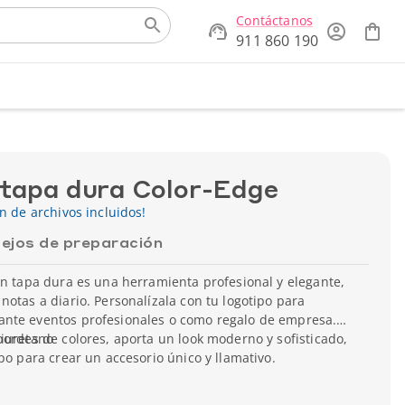
Contáctanos
911 860 190
 tapa dura Color-Edge
ón de archivos incluidos!
ejos de preparación
on tapa dura es una herramienta profesional y elegante,
notas a diario. Personalízala con tu logotipo para
nte eventos profesionales o como regalo de empresa.
bordes de colores, aporta un look moderno y sofisticado,
liuretano
po para crear un accesorio único y llamativo.