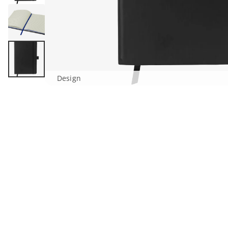
Design