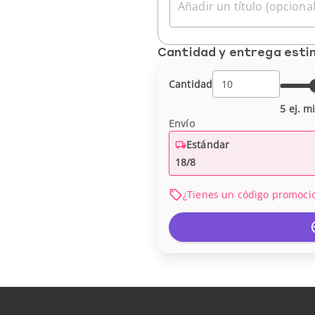
Añadir un título (opcional
Cantidad y entrega est
Cantidad
5 ej. m
Envío
Estándar
18/8
¿Tienes un código promoci