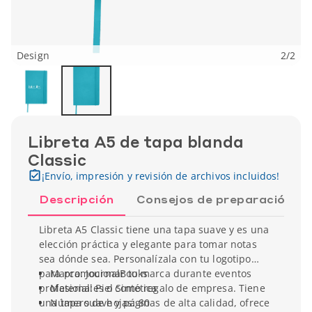
Design
2
/
2
Libreta A5 de tapa blanda
Classic
¡Envío, impresión y revisión de archivos incluidos!
Descripción
Consejos de preparación
Libreta A5 Classic tiene una tapa suave y es una
elección práctica y elegante para tomar notas
sea dónde sea. Personalízala con tu logotipo
para promocionar tu marca durante eventos
Marca: JournalBooks
profesionales o como regalo de empresa. Tiene
Material: Piel Sintética
una tapa suave y páginas de alta calidad, ofrece
Número de hojas: 80