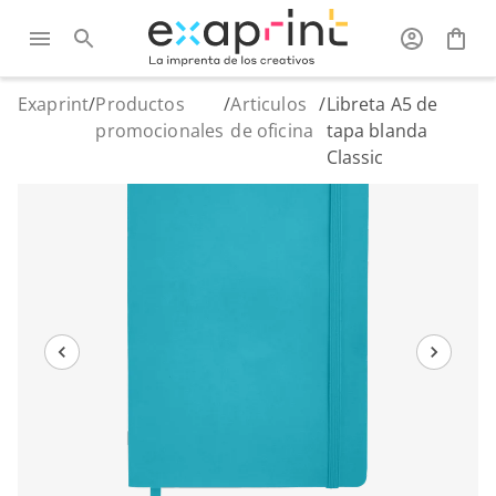
Exaprint
/
Productos
/
Articulos
/
Libreta A5 de
promocionales
de oficina
tapa blanda
Classic