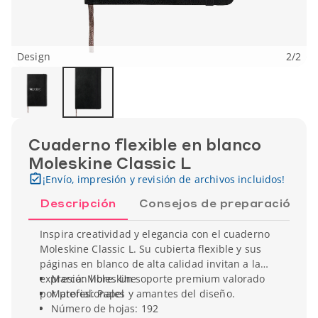
Design
2
/
2
Cuaderno flexible en blanco
Moleskine Classic L
¡Envío, impresión y revisión de archivos incluidos!
Descripción
Consejos de preparación
Inspira creatividad y elegancia con el cuaderno
Moleskine Classic L. Su cubierta flexible y sus
páginas en blanco de alta calidad invitan a la
expresión libre. Un soporte premium valorado
Marca: Moleskine
por profesionales y amantes del diseño.
Material: Papel
Número de hojas: 192