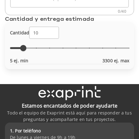
0
/
40
Cantidad y entrega estimada
Cantidad
5 ej. min
3300 ej. max
Estamos encantados de poder ayudarte
Todo el equipo de Exaprint está aquí para responder a tus
preguntas y acompañarte en tus proyectos.
1. Por teléfono
De lunes a viernes de 9h a 19h