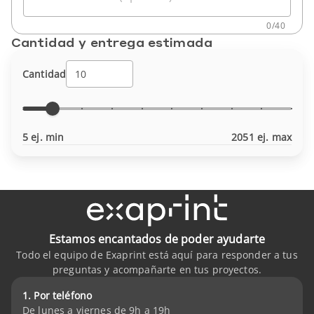
0
/
40
Cantidad y entrega estimada
Cantidad
5 ej. min
2051 ej. max
Estamos encantados de poder ayudarte
Todo el equipo de Exaprint está aquí para responder a tus
preguntas y acompañarte en tus proyectos.
1. Por teléfono
De lunes a viernes de 9h a 19h