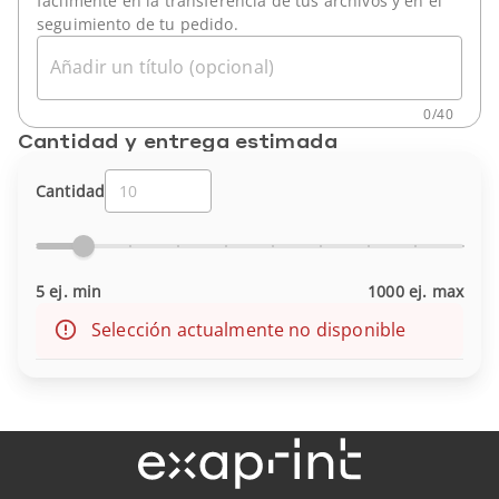
fácilmente en la transferencia de tus archivos y en el
seguimiento de tu pedido.
Añadir un título (opcional)
0
/
40
Cantidad y entrega estimada
Cantidad
5 ej. min
1000 ej. max
Selección actualmente no disponible