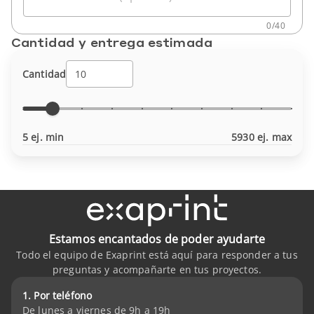
0
/
40
Cantidad y entrega estimada
Cantidad
5 ej. min
5930 ej. max
Estamos encantados de poder ayudarte
Todo el equipo de Exaprint está aquí para responder a tus
preguntas y acompañarte en tus proyectos.
1. Por teléfono
De lunes a viernes de 9h a 19h