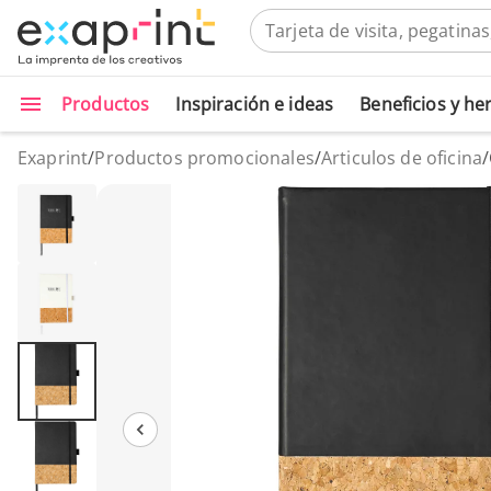
Productos
Inspiración e ideas
Beneficios y h
Exaprint
/
Productos promocionales
/
Articulos de oficina
/