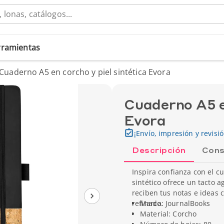
erramientas
Cuaderno A5 en corcho y piel sintética Evora
Cuaderno A5 en
Evora
¡Envío, impresión y revisi
Descripción
Cons
Inspira confianza con el c
sintético ofrece un tacto 
reciben tus notas e ideas 
refinado.
Marca: JournalBooks
Material: Corcho