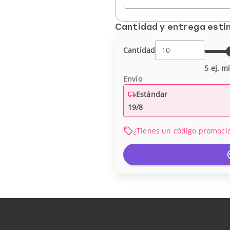
Cantidad y entrega est
Cantidad
5 ej. m
Envío
Estándar
19/8
¿Tienes un código promoci