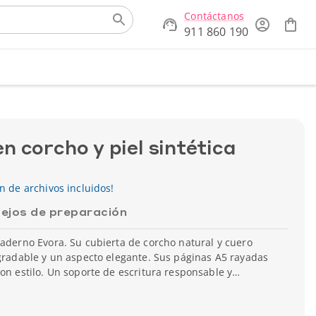
Contáctanos
911 860 190
 corcho y piel sintética
ón de archivos incluidos!
ejos de preparación
uaderno Evora. Su cubierta de corcho natural y cuero
agradable y un aspecto elegante. Sus páginas A5 rayadas
con estilo. Un soporte de escritura responsable y