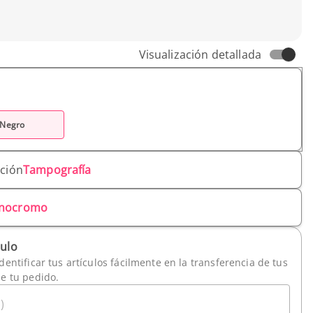
Visualización detallada
Negro
ación
Tampografía
nocromo
culo
dentificar tus artículos fácilmente en la transferencia de tus
de tu pedido.
)