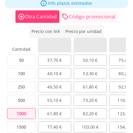
Info plazos estimados
Otra Cantidad
Código promocional
Precio con IVA
Precio por unidad
Cantidad
50
37,70 €
50,10 €
75,40 
100
40,10 €
53,30 €
80,20 
250
46,50 €
61,80 €
92,90 
500
55,10 €
73,20 €
110,10 
1000
61,80 €
82,20 €
123,60 
1500
77,40 €
103,00 €
154,90 