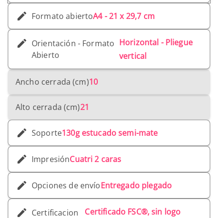
Formato abierto
A4 - 21 x 29,7 cm
Horizontal - Pliegue
Orientación - Formato
Abierto
vertical
Ancho cerrada (cm)
10
Alto cerrada (cm)
21
Soporte
130g estucado semi-mate
Impresión
Cuatri 2 caras
Opciones de envío
Entregado plegado
Certificado FSC®, sin logo
Certificacion