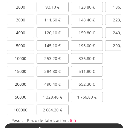
2000
93,10 €
123,80 €
186,20 
3000
111,60 €
148,40 €
223,20 
4000
120,10 €
159,80 €
240,20 
5000
145,10 €
193,00 €
290,20 
10000
253,20 €
336,80 €
15000
384,80 €
511,80 €
20000
490,40 €
652,30 €
50000
1 328,40 €
1 766,80 €
100000
2 684,20 €
Peso :
--
Plazo de fabricación :
5 h