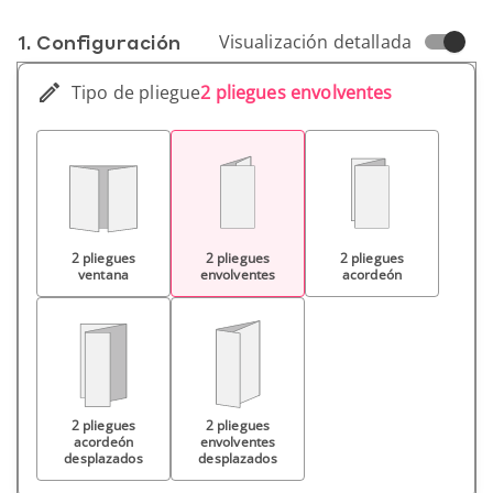
1. Conf­iguración
Visualización detallada
Tipo de pliegue
2 pliegues envolventes
2 pliegues
2 pliegues
2 pliegues
ventana
envolventes
acordeón
2 pliegues
2 pliegues
acordeón
envolventes
desplazados
desplazados