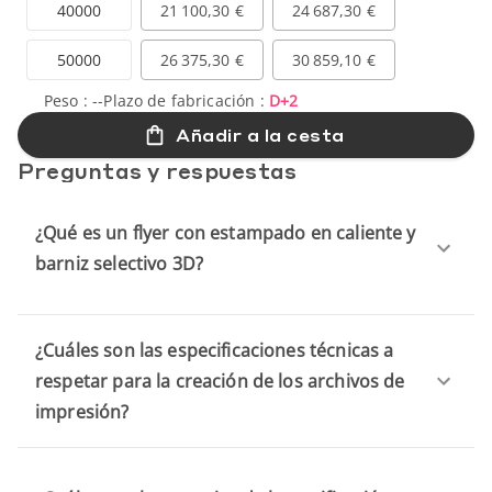
40000
21 100,30 €
24 687,30 €
50000
26 375,30 €
30 859,10 €
Peso :
--
Plazo de fabricación :
D+2
Añadir a la cesta
Preguntas y respuestas
¿Qué es un flyer con estampado en caliente y
barniz selectivo 3D?
¿Cuáles son las especificaciones técnicas a
respetar para la creación de los archivos de
impresión?