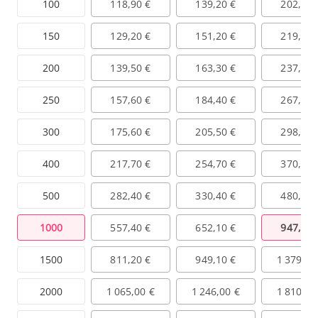
100
118,90 €
139,20 €
202,20 
150
129,20 €
151,20 €
219,70 
200
139,50 €
163,30 €
237,20 
250
157,60 €
184,40 €
267,90 
300
175,60 €
205,50 €
298,60 
400
217,70 €
254,70 €
370,00 
500
282,40 €
330,40 €
480,10 
1000
557,40 €
652,10 €
947,50 
1500
811,20 €
949,10 €
1 379,00
2000
1 065,00 €
1 246,00 €
1 810,50