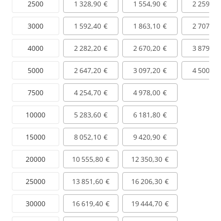
2500
1 328,90 €
1 554,90 €
2 259,20
3000
1 592,40 €
1 863,10 €
2 707,00
4000
2 282,20 €
2 670,20 €
3 879,70
5000
2 647,20 €
3 097,20 €
4 500,30
7500
4 254,70 €
4 978,00 €
10000
5 283,60 €
6 181,80 €
15000
8 052,10 €
9 420,90 €
20000
10 555,80 €
12 350,30 €
25000
13 851,60 €
16 206,30 €
30000
16 619,40 €
19 444,70 €