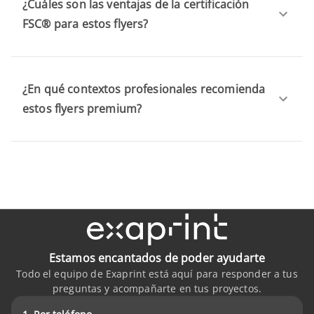
¿Cuáles son las ventajas de la certificación
FSC® para estos flyers?
¿En qué contextos profesionales recomienda
estos flyers premium?
Estamos encantados de poder ayudarte
Todo el equipo de Exaprint está aquí para responder a tus
preguntas y acompañarte en tus proyectos.