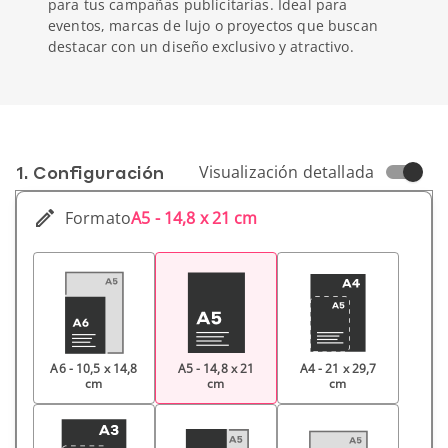
para tus campañas publicitarias. Ideal para
eventos, marcas de lujo o proyectos que buscan
destacar con un diseño exclusivo y atractivo.
1. Conf­iguración
Visualización detallada
Formato
A5 - 14,8 x 21 cm
A6 - 10,5 x 14,8
A5 - 14,8 x 21
A4 - 21 x 29,7
cm
cm
cm