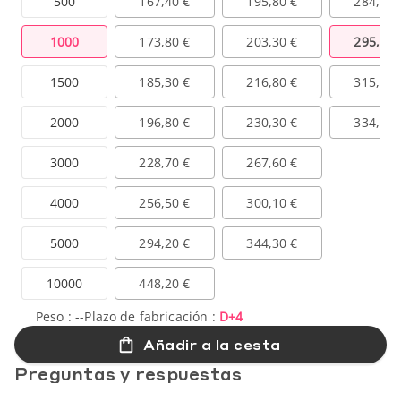
500
167,40 €
195,80 €
284,50 
1000
173,80 €
203,30 €
295,50 
1500
185,30 €
216,80 €
315,00 
2000
196,80 €
230,30 €
334,60 
3000
228,70 €
267,60 €
4000
256,50 €
300,10 €
5000
294,20 €
344,30 €
10000
448,20 €
Peso :
--
Plazo de fabricación :
D+4
Añadir a la cesta
Preguntas y respuestas