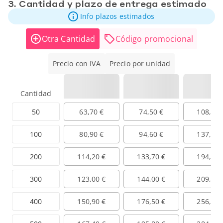
3. Cantidad y plazo de entrega estimado
Info plazos estimados
Otra Cantidad
Código promocional
Precio con IVA
Precio por unidad
Cantidad
50
63,70 €
74,50 €
108,20 
100
80,90 €
94,60 €
137,50 
200
114,20 €
133,70 €
194,20 
300
123,00 €
144,00 €
209,20 
400
150,90 €
176,50 €
256,50 