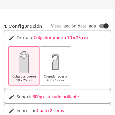
1. Conf­iguración
Visualización detallada
Formato
Colgador puerta 10 x 25 cm
Colgador puerta
Colgador puerta
10 x 25 cm
6.7 x 17 cm
Soporte
300g estucado brillante
Impresión
Cuatri 2 caras