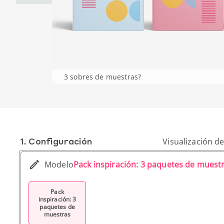
3 sobres de muestras?
1. Conf­iguración
Visualización de
Modelo
Pack inspiración: 3 paquetes de muest
Pack
inspiración: 3
paquetes de
muestras