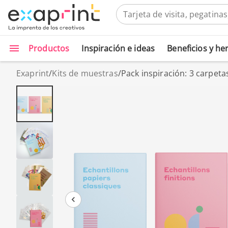
Productos
Inspiración e ideas
Beneficios y h
Exaprint
/
Kits de muestras
/
Pack inspiración: 3 carpet