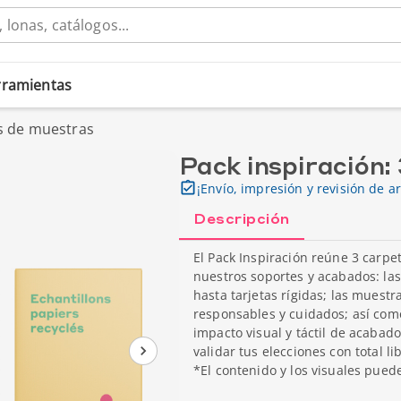
erramientas
as de muestras
Pack inspiración:
¡Envío, impresión y revisión de ar
Descripción
El Pack Inspiración reúne 3 carpe
nuestros soportes y acabados: las
hasta tarjetas rígidas; las muestr
responsables y cuidados; así com
impacto visual y táctil de acabad
validar tus elecciones con total 
*El contenido y los visuales puede