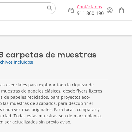
Contáctanos
911 860 190
 3 carpetas de muestras
chivos incluidos!
tas esenciales para explorar toda la riqueza de
 muestras de papeles clásicos, desde flyers ligeros
as de papeles reciclados, para proyectos eco-
o las muestras de acabados, para descubrir el
os cada vez más originales. Para tocar, comparar y
libertad. Todas estas muestras son de marca blanca.
n ser actualizados sin previo aviso.