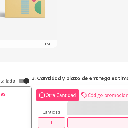
1
/
4
3. Cantidad y plazo de entrega esti
tallada
ras
Otra Cantidad
Código promocion
Cantidad
1