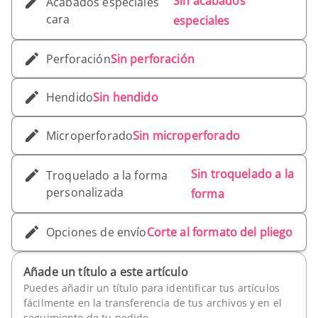
Sin acabados
Acabados especiales
cara
especiales
Perforación
Sin perforación
Hendido
Sin hendido
Microperforado
Sin microperforado
Sin troquelado a la
Troquelado a la forma
personalizada
forma
Opciones de envío
Corte al formato del pliego
Añade un título a este artículo
Puedes añadir un título para identificar tus artículos
fácilmente en la transferencia de tus archivos y en el
seguimiento de tu pedido.