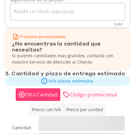
Añadir un título (opcional)
0
/
40
Productos personalizados
¿No encuentras la cantidad que
necesitas?
Si quieres cantidades mas grandes, contacta con
nuestro Servicio de Atención al Cliente.
3. Cantidad y plazo de entrega estimado
Info plazos estimados
Otra Cantidad
Código promocional
Precio con IVA
Precio por unidad
Cantidad