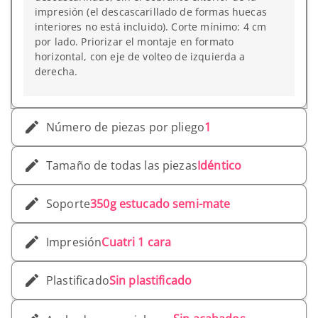
impresión (el descascarillado de formas huecas
interiores no está incluido). Corte mínimo: 4 cm
por lado. Priorizar el montaje en formato
horizontal, con eje de volteo de izquierda a
derecha.
Número de piezas por pliego
1
Tamaño de todas las piezas
Idéntico
Soporte
350g estucado semi-mate
Impresión
Cuatri 1 cara
Plastificado
Sin plastificado