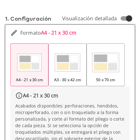
1. Conf­iguración
Visualización detallada
Formato
A4 - 21 x 30 cm
A4 - 21 x 30 cm
A3 - 30 x 42 cm
50 x 70 cm
A4 - 21 x 30 cm
Acabados disponibles: perforaciones, hendidos,
microperforado, con o sin troquelado a la forma
personalizada, y corte al formato del pliego o corte
de cada pieza. Si se selecciona la opción de
troquelados múltiples, se entregará el pliego con
descascarillado, sin el sobrante exterior de la