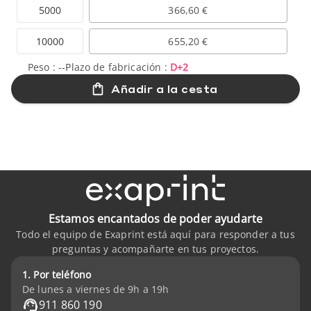
5000
366,60 €
10000
655,20 €
Peso :
--
Plazo de fabricación :
D+2
Añadir a la cesta
Estamos encantados de poder ayudarte
Todo el equipo de Exaprint está aquí para responder a tus
preguntas y acompañarte en tus proyectos.
1. Por teléfono
De lunes a viernes de 9h a 19h
911 860 190