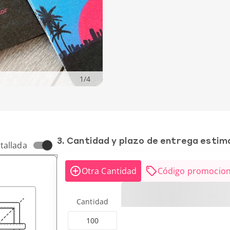
1
/
4
3. Cantidad y plazo de entrega esti
tallada
Otra Cantidad
Código promocion
Cantidad
100