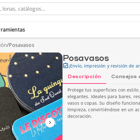
erramientas
ión
/
Posavasos
Posavasos
¡Envío, impresión y revisión de ar
Descripción
Consejos 
Protege tus superficies con estilo
elegantes. Ideales para bares, re
vasos o copas. Su diseño funciona
limpieza, convirtiéndose en un a
decoración.