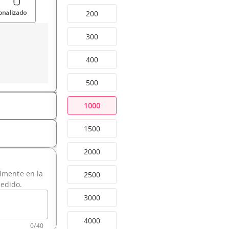
onalizado
200
300
400
500
1000
1500
2000
ilmente en la
2500
pedido.
3000
4000
0
/
40