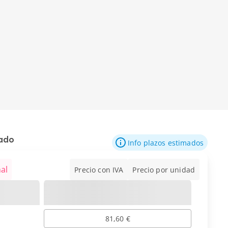
mado
Info plazos estimados
al
Precio con IVA
Precio por unidad
81,60 €