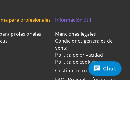
ma para profesionales
Información útil
para profesionales
Menciones legales
ocus
Condiciones generales de
venta
Política de privacidad
Política de cookies
Chat
Gestión de cookies
FAQ - Preguntas frecuentes
Pago 100% seguro