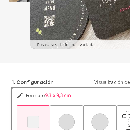
Posavasos de formas variadas
1. Conf­iguración
Visualización de
Formato
9,3 x 9,3 cm