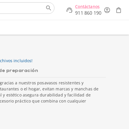
Contáctanos
911 860 190
chivos incluidos!
de preparación
 gracias a nuestros posavasos resistentes y
staurantes o el hogar, evitan marcas y manchas de
l y estético asegura durabilidad y facilidad de
ccesorio práctico que combina con cualquier