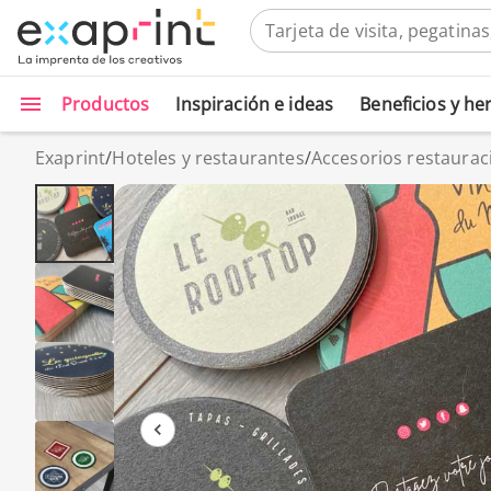
Productos
Inspiración e ideas
Beneficios y h
Exaprint
/
Hoteles y restaurantes
/
Accesorios restaurac