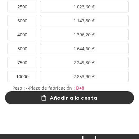
2500
1 023,60 €
3000
1 147,80 €
4000
1 396,20 €
5000
1 644,60 €
7500
2 249,30 €
10000
2 853,90 €
Peso :
--
Plazo de fabricación :
D+8
Añadir a la cesta