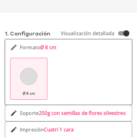
1. Conf­iguración
Visualización detallada
Formato
Ø 8 cm
Ø 8 cm
Soporte
250g con semillas de flores silvestres
Impresión
Cuatri 1 cara