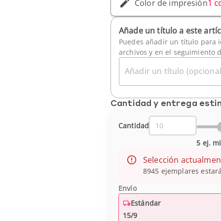
Color de impresión
1 c
Añade un título a este artí
Puedes añadir un título para i
archivos y en el seguimiento 
Añadir un título (opcional
Cantidad y entrega est
Cantidad
5 ej. m
Selección actualmen
8945 ejemplares estará
Envío
Estándar
15/9