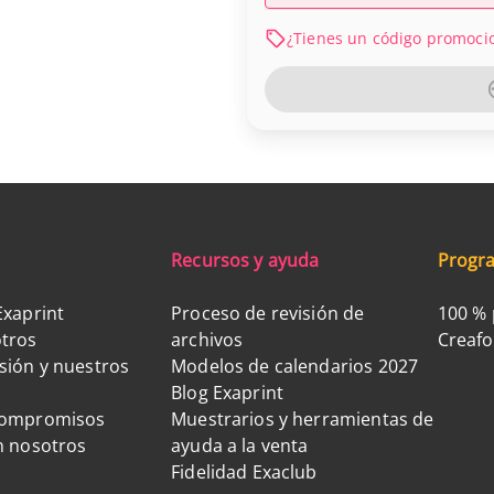
¿Tienes un código promoci
Recursos y ayuda
Progra
Exaprint
Proceso de revisión de
100 % 
tros
archivos
Creaf
sión y nuestros
Modelos de calendarios 2027
Blog Exaprint
compromisos
Muestrarios y herramientas de
n nosotros
ayuda a la venta
Fidelidad Exaclub