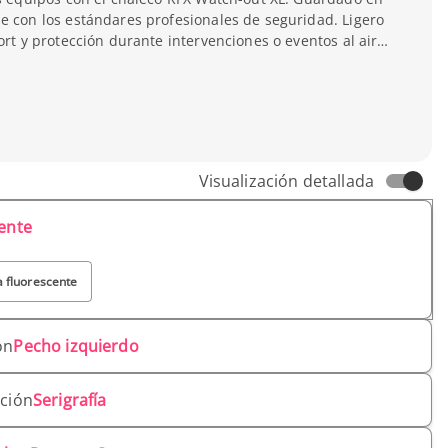
e con los estándares profesionales de seguridad. Ligero
ort y protección durante intervenciones o eventos al aire
Visualización detallada
cente
 fluorescente
ón
Pecho izquierdo
ación
Serigrafía