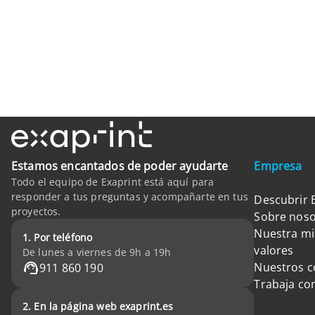
Estamos encantados de poder ayudarte
Empresa
Todo el equipo de Exaprint está aquí para
responder a tus preguntas y acompañarte en tus
Descubrir 
proyectos.
Sobre noso
Nuestra mi
1. Por teléfono
valores
De lunes a viernes de 9h a 19h
Nuestros 
911 860 190
Trabaja co
2. En la página web exaprint.es