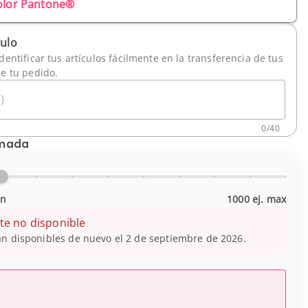
olor Pantone®
culo
dentificar tus artículos fácilmente en la transferencia de tus
de tu pedido.
)
0
/
40
imada
in
1000 ej. max
te no disponible
n disponibles de nuevo el 2 de septiembre de 2026.