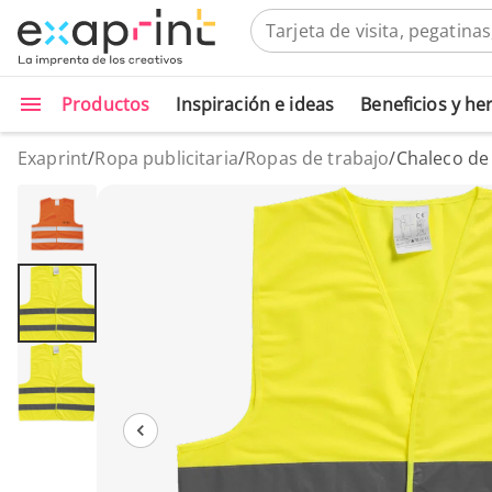
Productos
Inspiración e ideas
Beneficios y h
Exaprint
/
Ropa publicitaria
/
Ropas de trabajo
/
Chaleco de