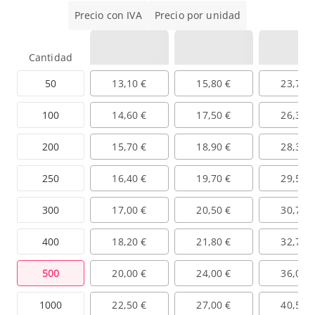
Precio con IVA
Precio por unidad
Cantidad
50
13,10 €
15,80 €
23,70 
100
14,60 €
17,50 €
26,30 
200
15,70 €
18,90 €
28,30 
250
16,40 €
19,70 €
29,50 
300
17,00 €
20,50 €
30,70 
400
18,20 €
21,80 €
32,70 
500
20,00 €
24,00 €
36,00 
1000
22,50 €
27,00 €
40,50 