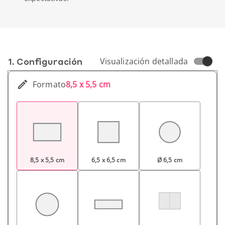
1. Conf­iguración
Visualización detallada
Formato
8,5 x 5,5 cm
8,5 x 5,5 cm
6,5 x 6,5 cm
Ø 6,5 cm