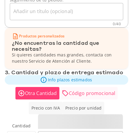
Añadir un título (opcional)
0
/
40
Productos personalizados
¿No encuentras la cantidad que
necesitas?
Si quieres cantidades mas grandes, contacta con
nuestro Servicio de Atención al Cliente.
3. Cantidad y plazo de entrega estimado
Info plazos estimados
Otra Cantidad
Código promocional
Precio con IVA
Precio por unidad
Cantidad