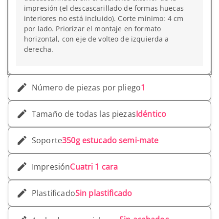
impresión (el descascarillado de formas huecas
interiores no está incluido). Corte mínimo: 4 cm
por lado. Priorizar el montaje en formato
horizontal, con eje de volteo de izquierda a
derecha.
Número de piezas por pliego
1
Tamaño de todas las piezas
Idéntico
Soporte
350g estucado semi-mate
Impresión
Cuatri 1 cara
Plastificado
Sin plastificado