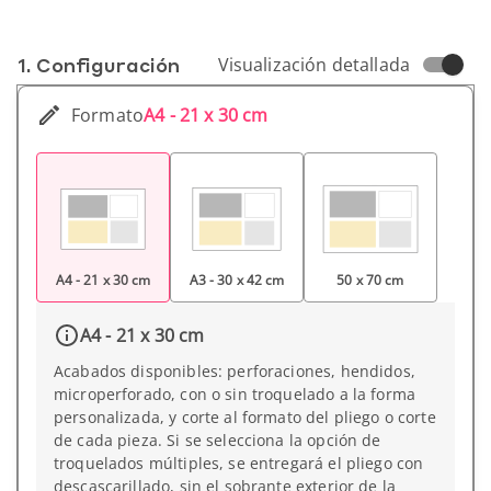
1. Conf­iguración
Visualización detallada
Formato
A4 - 21 x 30 cm
A4 - 21 x 30 cm
A3 - 30 x 42 cm
50 x 70 cm
A4 - 21 x 30 cm
Acabados disponibles: perforaciones, hendidos,
microperforado, con o sin troquelado a la forma
personalizada, y corte al formato del pliego o corte
de cada pieza. Si se selecciona la opción de
troquelados múltiples, se entregará el pliego con
descascarillado, sin el sobrante exterior de la