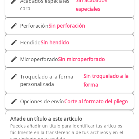
Sin acabados
Acabados especiales
cara
especiales
Perforación
Sin perforación
Hendido
Sin hendido
Microperforado
Sin microperforado
Sin troquelado a la
Troquelado a la forma
personalizada
forma
Opciones de envío
Corte al formato del pliego
Añade un título a este artículo
Puedes añadir un título para identificar tus artículos
fácilmente en la transferencia de tus archivos y en el
seguimiento de tu pedido.