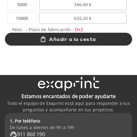
5000
366,60 €
10000
655,20 €
Peso :
--
Plazo de fabricación :
D+2
Añadir a la cesta
Estamos encantados de poder ayudarte
Todo el equipo de Exaprint está aquí para responder a tus
preguntas y acompañarte en tus proyectos.
1. Por teléfono
De lunes a viernes de 9h a 19h
911 860 190