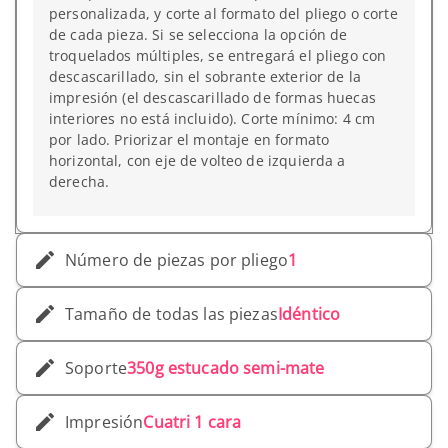
personalizada, y corte al formato del pliego o corte
de cada pieza. Si se selecciona la opción de
troquelados múltiples, se entregará el pliego con
descascarillado, sin el sobrante exterior de la
impresión (el descascarillado de formas huecas
interiores no está incluido). Corte mínimo: 4 cm
por lado. Priorizar el montaje en formato
horizontal, con eje de volteo de izquierda a
derecha.
Número de piezas por pliego
1
Tamaño de todas las piezas
Idéntico
Soporte
350g estucado semi-mate
Impresión
Cuatri 1 cara