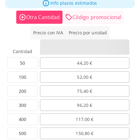
Info plazos estimados
Otra Cantidad
Código promocional
Precio con IVA
Precio por unidad
Cantidad
50
44,20 €
100
52,00 €
200
75,40 €
300
96,20 €
400
117,00 €
500
150,80 €