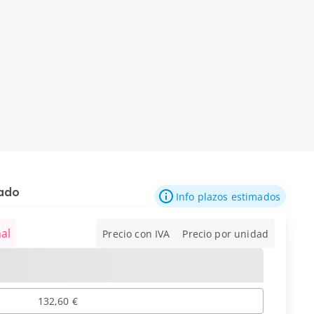
mado
Info plazos estimados
al
Precio con IVA
Precio por unidad
132,60 €