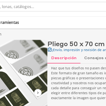
erramientas
m
Pliego 50 x 70 cm
¡Envío, impresión y revisión de ar
Descripción
Consejos 
Haz que tus diseños no pasen des
Este formato de gran tamaño es ide
piezas gráficas o presentaciones 
creatividad y nosotros nos ocup
cada detalle para conseguir un re
elegir entre diferentes tipos de 
exactamente la imagen que quiere