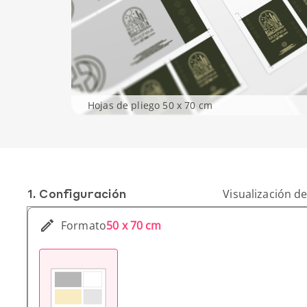
Hojas de pliego 50 x 70 cm
1. Conf­iguración
Visualización de
Formato
50 x 70 cm