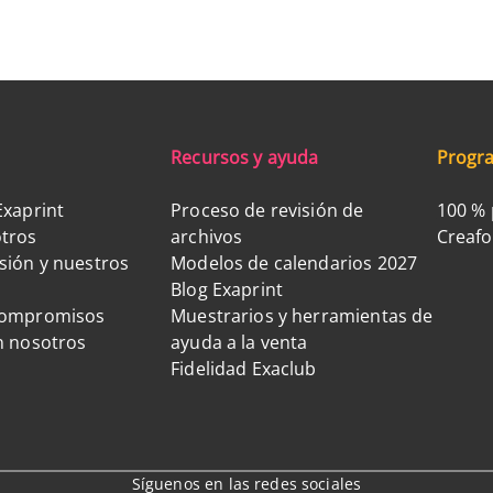
Recursos y ayuda
Progra
Exaprint
Proceso de revisión de
100 % 
tros
archivos
Creaf
sión y nuestros
Modelos de calendarios 2027
Blog Exaprint
compromisos
Muestrarios y herramientas de
n nosotros
ayuda a la venta
Fidelidad Exaclub
Síguenos en las redes sociales