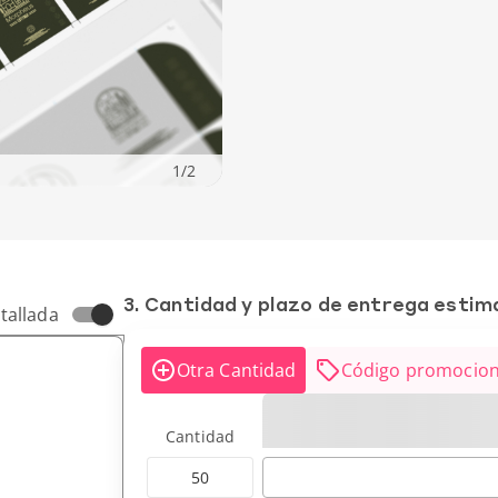
1
/
2
3. Cantidad y plazo de entrega esti
tallada
Otra Cantidad
Código promocion
Cantidad
50