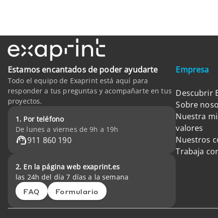
Estamos encantados de poder ayudarte
Empresa
Todo el equipo de Exaprint está aquí para
responder a tus preguntas y acompañarte en tus
Descubrir 
proyectos.
Sobre noso
Nuestra mi
1. Por teléfono
valores
De lunes a viernes de 9h a 19h
Nuestros 
911 860 190
Trabaja co
2. En la página web exaprint.es
las 24h del día 7 días a la semana
FAQ
Formulario