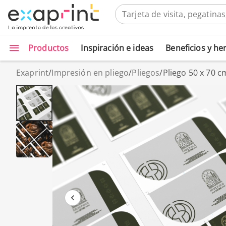
Productos
Inspiración e ideas
Beneficios y h
Exaprint
/
Impresión en pliego
/
Pliegos
/
Pliego 50 x 70 c