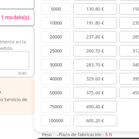
5000
130,80 €
15
1 modelo(s)
10000
191,80 €
23
20000
237,80 €
28
ilmente en la
pedido.
25000
260,70 €
31
30000
283,70 €
34
0
/
40
40000
329,60 €
39
50000
375,60 €
45
?
o Servicio de
75000
490,40 €
100000
605,20 €
Peso :
--
Plazo de fabricación :
5 h