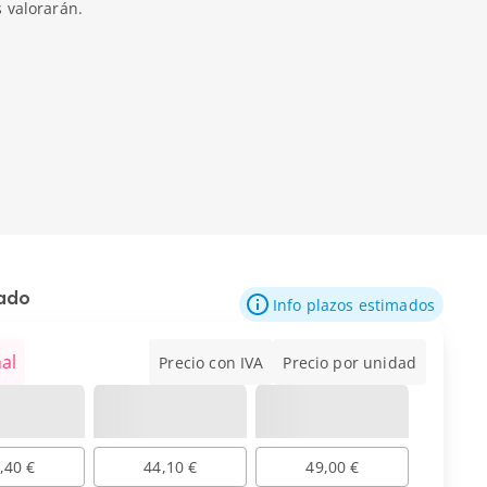
s valorarán.
mado
Info plazos estimados
al
Precio con IVA
Precio por unidad
,40 €
44,10 €
49,00 €