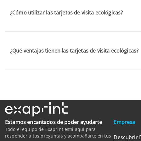
¿Cómo utilizar las tarjetas de visita ecológicas?
¿Qué ventajas tienen las tarjetas de visita ecológicas?
Estamos encantados de poder ayudarte
Empresa
Todo el equipo de Exaprint está aquí para
responder a tus preguntas y acompañarte en tus
Descubrir 