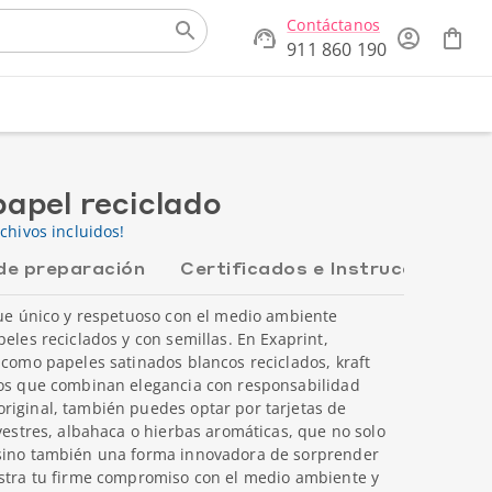
Contáctanos
911 860 190
papel reciclado
chivos incluidos!
de preparación
Certificados e Instrucciones
que único y respetuoso con el medio ambiente
eles reciclados y con semillas. En Exaprint,
 como papeles satinados blancos reciclados, kraft
cos que combinan elegancia con responsabilidad
riginal, también puedes optar por tarjetas de
lvestres, albahaca o hierbas aromáticas, que no solo
 sino también una forma innovadora de sorprender
estra tu firme compromiso con el medio ambiente y