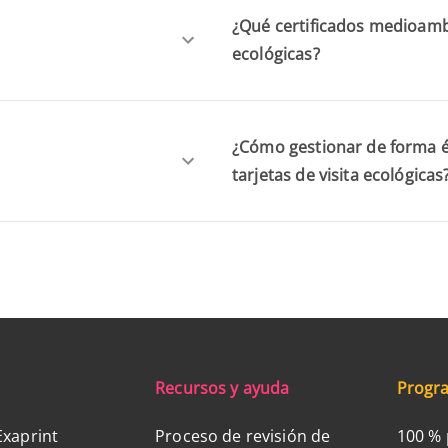
¿Qué certificados medioambie
ecológicas?
¿Cómo gestionar de forma éti
tarjetas de visita ecológicas
Recursos y ayuda
Progra
Exaprint
Proceso de revisión de
100 % 