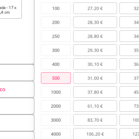
ada - 17 x
100
27,20 €
32
,4 cm
200
28,30 €
34
250
28,80 €
34
300
29,30 €
35
400
30,10 €
36
500
31,00 €
37
nco
1000
37,80 €
45
2000
61,10 €
73
3000
83,70 €
10
4000
106,20 €
12