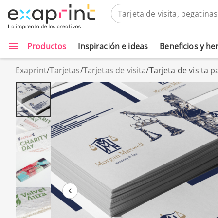
Productos
Inspiración e ideas
Beneficios y h
Exaprint
/
Tarjetas
/
Tarjetas de visita
/
Tarjeta de visita p