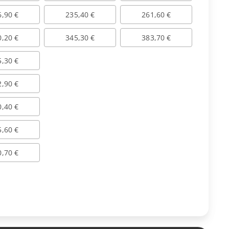
6,90 €
235,40 €
261,60 €
0,20 €
345,30 €
383,70 €
5,30 €
2,90 €
0,40 €
5,60 €
0,70 €