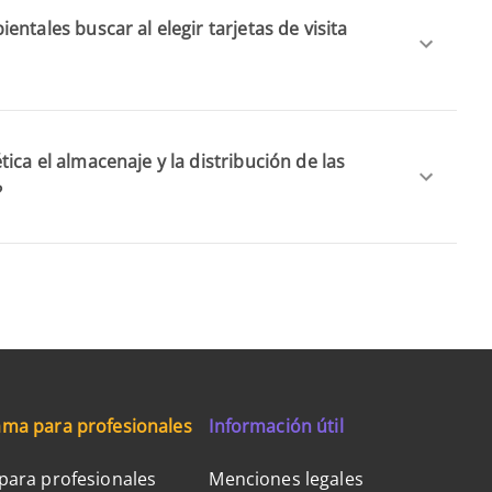
ntales buscar al elegir tarjetas de visita
ca el almacenaje y la distribución de las
?
ma para profesionales
Información útil
para profesionales
Menciones legales