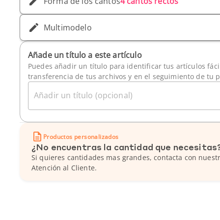
Forma de los cantos
4 cantos rectos
Multimodelo
Añade un título a este artículo
Puedes añadir un título para identificar tus artículos fác
transferencia de tus archivos y en el seguimiento de tu 
Añadir un título (opcional)
Productos personalizados
¿No encuentras la cantidad que necesitas
Si quieres cantidades mas grandes, contacta con nuestr
Atención al Cliente.