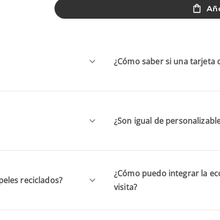
Aña
¿Cómo saber si una tarjeta d
¿Son igual de personalizable
¿Cómo puedo integrar la eco
apeles reciclados?
visita?