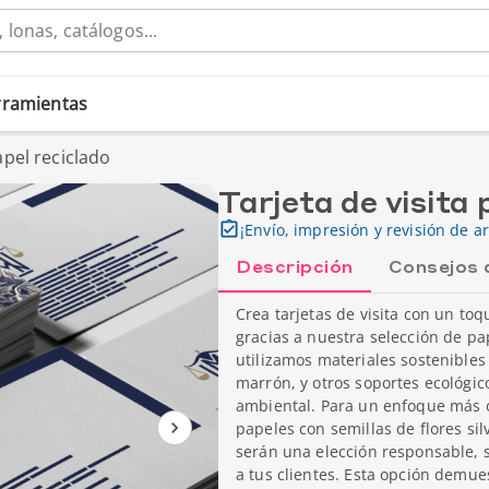
erramientas
apel reciclado
Tarjeta de visita 
¡Envío, impresión y revisión de ar
Descripción
Consejos 
Crea tarjetas de visita con un to
gracias a nuestra selección de pap
utilizamos materiales sostenibles
marrón, y otros soportes ecológi
ambiental. Para un enfoque más o
papeles con semillas de flores si
serán una elección responsable,
a tus clientes. Esta opción demu