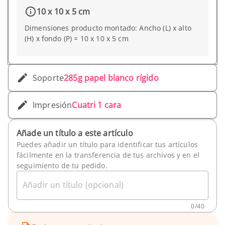
10 x 10 x 5 cm
Dimensiones producto montado: Ancho (L) x alto
(H) x fondo (P) = 10 x 10 x 5 cm
Soporte
285g papel blanco rígido
Impresión
Cuatri 1 cara
Añade un título a este artículo
Puedes añadir un título para identificar tus artículos
fácilmente en la transferencia de tus archivos y en el
seguimiento de tu pedido.
Añadir un título (opcional)
0
/
40