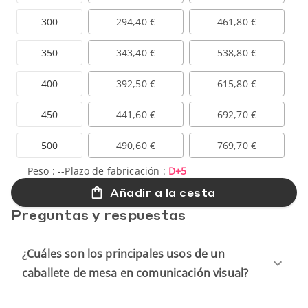
300
294,40 €
461,80 €
350
343,40 €
538,80 €
400
392,50 €
615,80 €
450
441,60 €
692,70 €
500
490,60 €
769,70 €
Peso :
--
Plazo de fabricación :
D+5
Añadir a la cesta
Preguntas y respuestas
¿Cuáles son los principales usos de un
caballete de mesa en comunicación visual?