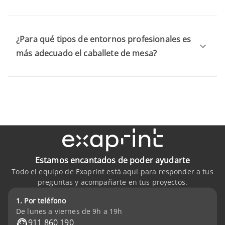
¿Para qué tipos de entornos profesionales es
más adecuado el caballete de mesa?
Estamos encantados de poder ayudarte
Todo el equipo de Exaprint está aquí para responder a tus
preguntas y acompañarte en tus proyectos.
1. Por teléfono
De lunes a viernes de 9h a 19h
911 860 190