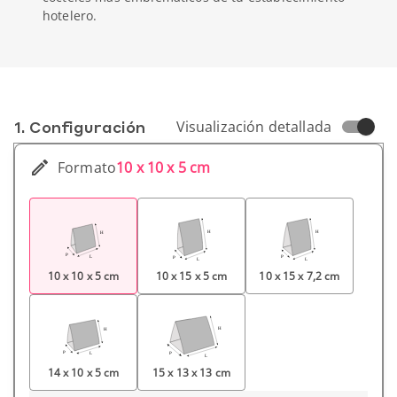
hotelero.
1. Conf­iguración
Visualización detallada
Formato
10 x 10 x 5 cm
10 x 10 x 5 cm
10 x 15 x 5 cm
10 x 15 x 7,2 cm
14 x 10 x 5 cm
15 x 13 x 13 cm