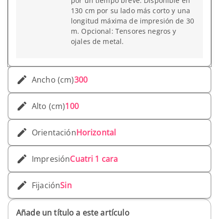
por un tiempo breve. Disponible en
130 cm por su lado más corto y una
longitud máxima de impresión de 30
m. Opcional: Tensores negros y
ojales de metal.
Ancho (cm)
300
Alto (cm)
100
Orientación
Horizontal
Impresión
Cuatri 1 cara
Fijación
Sin
Añade un título a este artículo