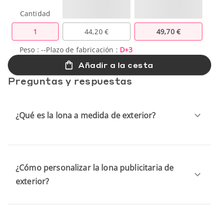
Cantidad
1
44,20 €
49,70 €
Peso :
--
Plazo de fabricación :
D+3
Añadir a la cesta
Preguntas y respuestas
¿Qué es la lona a medida de exterior?
¿Cómo personalizar la lona publicitaria de
exterior?