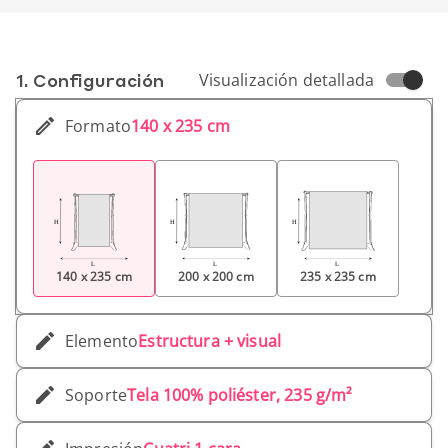
1. Conf­iguración
Visualización detallada
Formato
140 x 235 cm
140 x 235 cm
200 x 200 cm
235 x 235 cm
Elemento
Estructura + visual
Soporte
Tela 100% poliéster, 235 g/m²