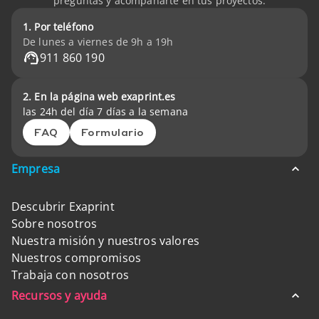
preguntas y acompañarte en tus proyectos.
1. Por teléfono
De lunes a viernes de 9h a 19h
911 860 190
2. En la página web exaprint.es
las 24h del día 7 días a la semana
FAQ
Formulario
Empresa
Descubrir Exaprint
Sobre nosotros
Nuestra misión y nuestros valores
Nuestros compromisos
Trabaja con nosotros
Recursos y ayuda