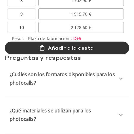
8
1 702,90 €
9
1 915,70 €
10
2 128,60 €
Peso :
--
Plazo de fabricación :
D+5
Añadir a la cesta
Preguntas y respuestas
¿Cuáles son los formatos disponibles para los
photocalls?
¿Qué materiales se utilizan para los
photocalls?