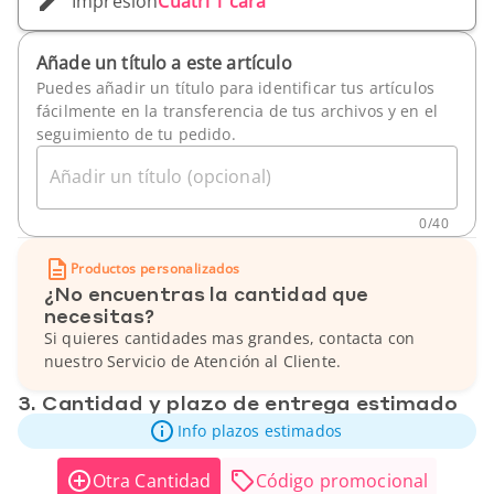
Impresión
Cuatri 1 cara
Añade un título a este artículo
Puedes añadir un título para identificar tus artículos
fácilmente en la transferencia de tus archivos y en el
seguimiento de tu pedido.
Añadir un título (opcional)
0
/
40
Productos personalizados
¿No encuentras la cantidad que
necesitas?
Si quieres cantidades mas grandes, contacta con
nuestro Servicio de Atención al Cliente.
3. Cantidad y plazo de entrega estimado
Info plazos estimados
Otra Cantidad
Código promocional